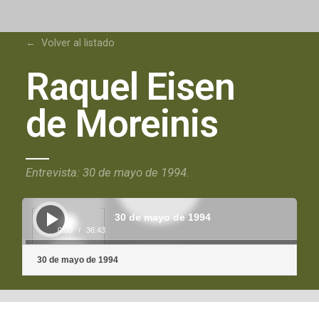
← Volver al listado
Raquel Eisen
de Moreinis
Entrevista: 30 de mayo de 1994.
Reproductor
de
30 de mayo de 1994
audio
0:00
/
36:43
30 de mayo de 1994